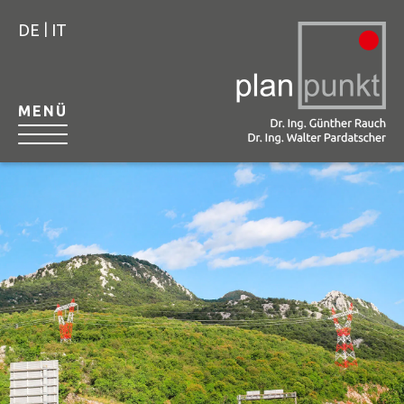
|
DE
IT
MENÜ