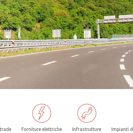
trade
Forniture elettriche
Infrastrutture
Impianti d