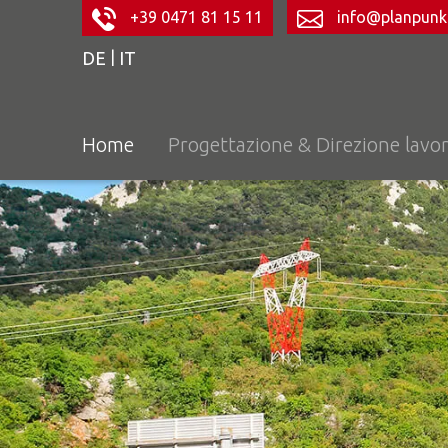
+39 0471 81 15 11
info@planpunkt
|
DE
IT
Home
Progettazione & Direzione lavor