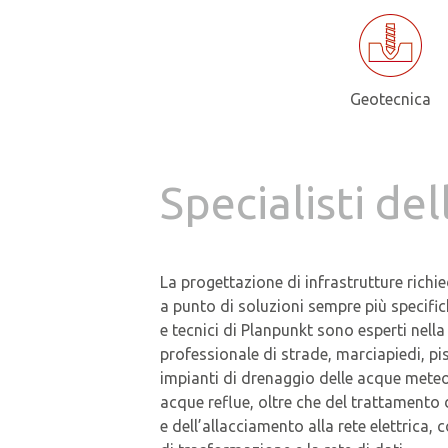
Geotecnica
Specialisti de
La progettazione di infrastrutture richi
a punto di soluzioni sempre più specific
e tecnici di Planpunkt sono esperti nell
professionale di strade, marciapiedi, pist
impianti di drenaggio delle acque meteo
acque reflue, oltre che del trattamento 
e dell’allacciamento alla rete elettrica,