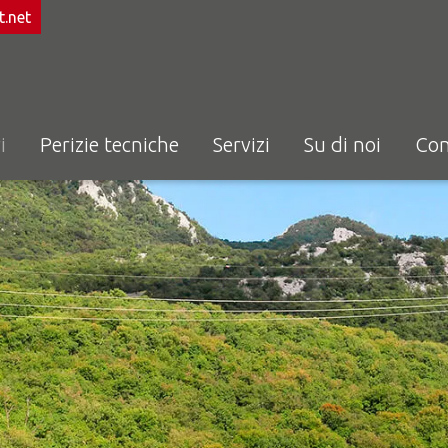
.net
i
Perizie tecniche
Servizi
Su di noi
Con