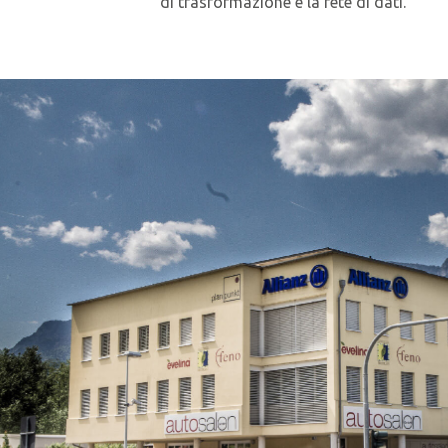
di trasformazione e la rete di dati.