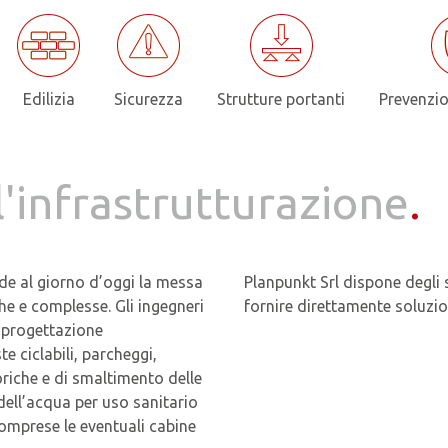
Edilizia
Sicurezza
Strutture portanti
Prevenzio
ll'infrastrutturazione
.
ede al giorno d’oggi la messa
Planpunkt Srl dispone degli
he e complesse. Gli ingegneri
fornire direttamente soluzio
a progettazione
e ciclabili, parcheggi,
riche e di smaltimento delle
dell’acqua per uso sanitario
 comprese le eventuali cabine