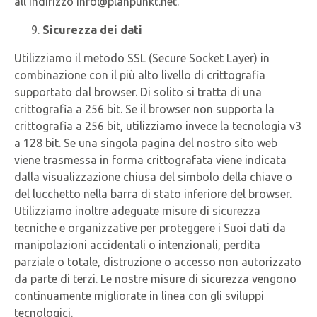
all’indirizzo info@planpunkt.net.
Sicurezza dei dati
Utilizziamo il metodo SSL (Secure Socket Layer) in
combinazione con il più alto livello di crittografia
supportato dal browser. Di solito si tratta di una
crittografia a 256 bit. Se il browser non supporta la
crittografia a 256 bit, utilizziamo invece la tecnologia v3
a 128 bit. Se una singola pagina del nostro sito web
viene trasmessa in forma crittografata viene indicata
dalla visualizzazione chiusa del simbolo della chiave o
del lucchetto nella barra di stato inferiore del browser.
Utilizziamo inoltre adeguate misure di sicurezza
tecniche e organizzative per proteggere i Suoi dati da
manipolazioni accidentali o intenzionali, perdita
parziale o totale, distruzione o accesso non autorizzato
da parte di terzi. Le nostre misure di sicurezza vengono
continuamente migliorate in linea con gli sviluppi
tecnologici.