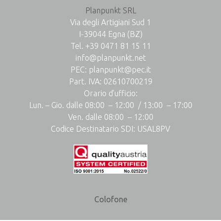
Planpunkt SRL
Via degli Artigiani Sud 1
I-39044 Egna (BZ)
Tel.
+39 0471 81 15 11
info@planpunkt.net
PEC:
planpunkt@pec.it
Part. IVA: 02610700219
Orario d’ufficio:
Lun. – Gio. dalle 08:00 – 12:00 / 13:00 – 17:00
Ven. dalle 08:00 – 12:00
Codice Destinatario SDI: USAL8PV
Colofone