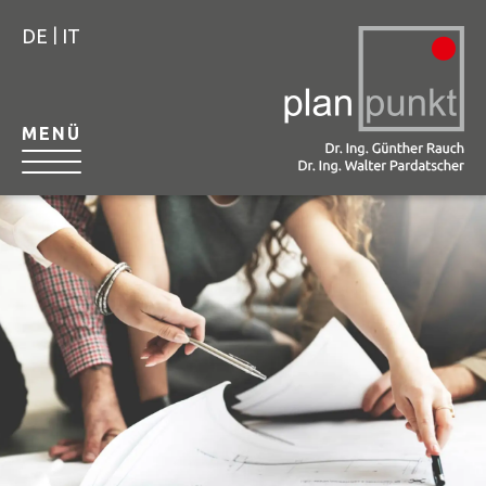
|
DE
IT
MENÜ