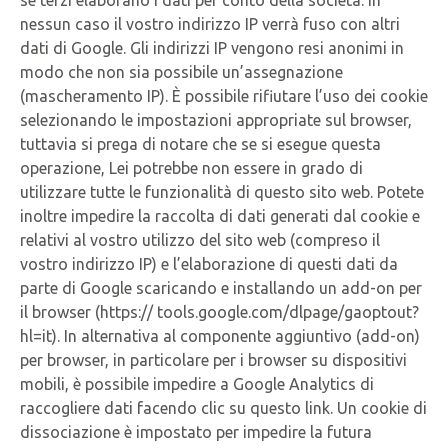
se terzi elaborano i dati per conto della società. In
nessun caso il vostro indirizzo IP verrà fuso con altri
dati di Google. Gli indirizzi IP vengono resi anonimi in
modo che non sia possibile un’assegnazione
(mascheramento IP). È possibile rifiutare l’uso dei cookie
selezionando le impostazioni appropriate sul browser,
tuttavia si prega di notare che se si esegue questa
operazione, Lei potrebbe non essere in grado di
utilizzare tutte le funzionalità di questo sito web. Potete
inoltre impedire la raccolta di dati generati dal cookie e
relativi al vostro utilizzo del sito web (compreso il
vostro indirizzo IP) e l’elaborazione di questi dati da
parte di Google scaricando e installando un add-on per
il browser (https:// tools.google.com/dlpage/gaoptout?
hl=it). In alternativa al componente aggiuntivo (add-on)
per browser, in particolare per i browser su dispositivi
mobili, è possibile impedire a Google Analytics di
raccogliere dati facendo clic su questo link. Un cookie di
dissociazione è impostato per impedire la futura