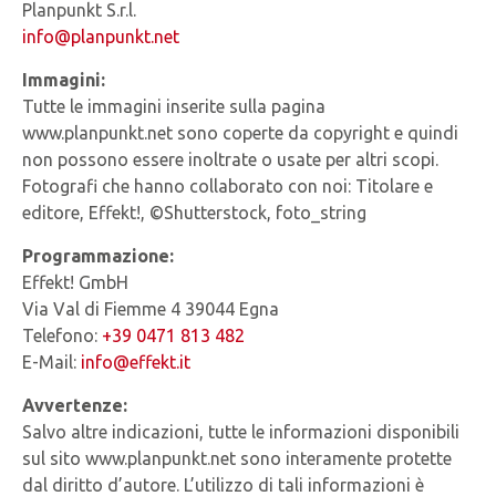
Planpunkt S.r.l.
info@planpunkt.net
Immagini:
Tutte le immagini inserite sulla pagina
www.planpunkt.net sono coperte da copyright e quindi
non possono essere inoltrate o usate per altri scopi.
Fotografi che hanno collaborato con noi: Titolare e
editore, Effekt!, ©Shutterstock, foto_string
Programmazione:
Effekt! GmbH
Via Val di Fiemme 4 39044 Egna
Telefono:
+39 0471 813 482
E-Mail:
info@effekt.it
Avvertenze:
Salvo altre indicazioni, tutte le informazioni disponibili
sul sito www.planpunkt.net sono interamente protette
dal diritto d’autore. L’utilizzo di tali informazioni è