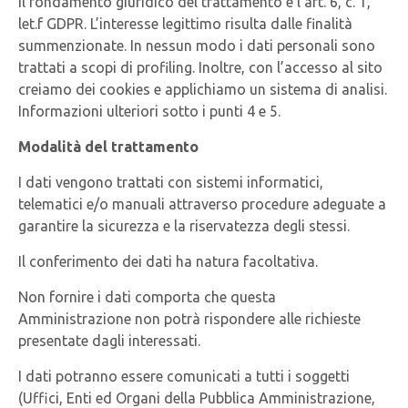
Il fondamento giuridico del trattamento è l’art. 6, c. 1,
let.f GDPR. L’interesse legittimo risulta dalle finalità
summenzionate. In nessun modo i dati personali sono
trattati a scopi di profiling. Inoltre, con l’accesso al sito
creiamo dei cookies e applichiamo un sistema di analisi.
Informazioni ulteriori sotto i punti 4 e 5.
Modalità del trattamento
I dati vengono trattati con sistemi informatici,
telematici e/o manuali attraverso procedure adeguate a
garantire la sicurezza e la riservatezza degli stessi.
Il conferimento dei dati ha natura facoltativa.
Non fornire i dati comporta che questa
Amministrazione non potrà rispondere alle richieste
presentate dagli interessati.
I dati potranno essere comunicati a tutti i soggetti
(Uffici, Enti ed Organi della Pubblica Amministrazione,