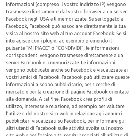
informazioni (compreso il vostro indirizzo IP) vengono
trasmesse direttamente dal vostro browser a un server
Facebook negli USA e lì memorizzate. Se sei loggato a
Facebook, Facebook può associare direttamente la tua
visita al nostro sito web al tuo account Facebook. Se si
interagisce con i plugin, ad esempio premendo il
pulsante “MI PIACE” o “CONDIVIDI”, le informazioni
corrispondenti vengono trasmesse direttamente a un
server Facebook e lì memorizzate. Le informazioni
vengono pubblicate anche su Facebook e visualizzate ai
vostri amici di Facebook. Facebook può utilizzare queste
informazioni a scopo pubblicitario, per ricerche di
mercato e per la creazione di pagine Facebook orientate
alla domanda. A tal fine, Facebook crea profili di
utilizzo, interesse e relazione, ad esempio per valutare
l’utilizzo del nostro sito web in relazione agli annunci
pubblicitari visualizzati su Facebook, per informare gli
altri utenti di Facebook sulle attività svolte sul nostro
sito web e per fornire altri servizi associati all’utilizzo di