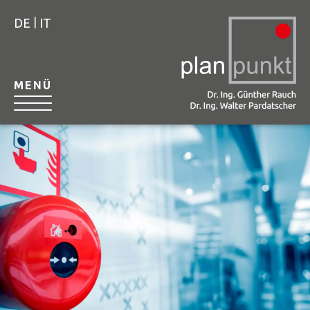
|
DE
IT
MENÜ