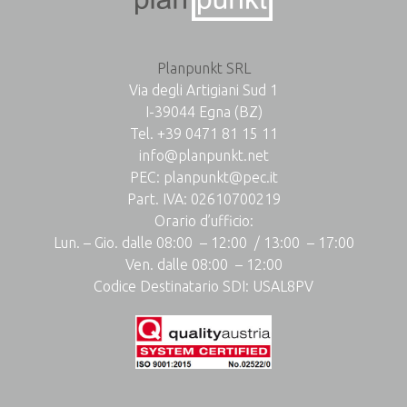
Planpunkt SRL
Via degli Artigiani Sud 1
I-39044 Egna (BZ)
Tel.
+39 0471 81 15 11
info@planpunkt.net
PEC:
planpunkt@pec.it
Part. IVA: 02610700219
Orario d’ufficio:
Lun. – Gio. dalle 08:00 – 12:00 / 13:00 – 17:00
Ven. dalle 08:00 – 12:00
Codice Destinatario SDI: USAL8PV