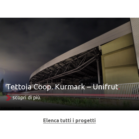
Tettoia Coop. Kurmark – Unifrut
.
scopri di più.
Elenca tutti i progetti