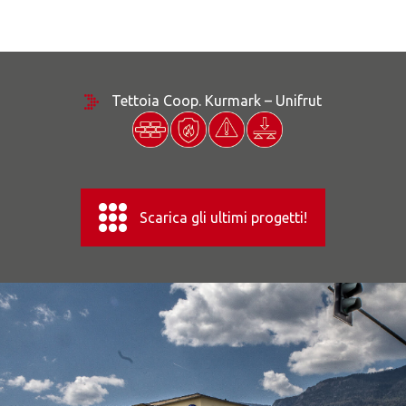
Tettoia Coop. Kurmark – Unifrut
Scarica gli ultimi progetti!