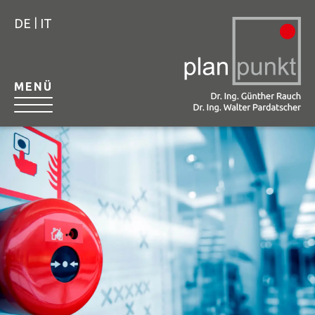
|
DE
IT
MENÜ